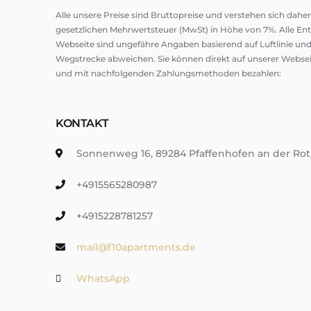
Alle unsere Preise sind Bruttopreise und verstehen sich dahe
gesetzlichen Mehrwertsteuer (MwSt) in Höhe von 7%. Alle E
Webseite sind ungefähre Angaben basierend auf Luftlinie und
Wegstrecke abweichen. Sie können direkt auf unserer Webs
und mit nachfolgenden Zahlungsmethoden bezahlen:
KONTAKT
Sonnenweg 16, 89284 Pfaffenhofen an der Ro
+4915565280987
+4915228781257
mail@f10apartments.de
WhatsApp