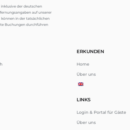
r inklusive der deutschen
ntfernungsangaben auf unserer
 können in der tatsächlichen
eite Buchungen durchführen
ERKUNDEN
th
Home
Über uns
LINKS
Login & Portal für Gäste
Über uns