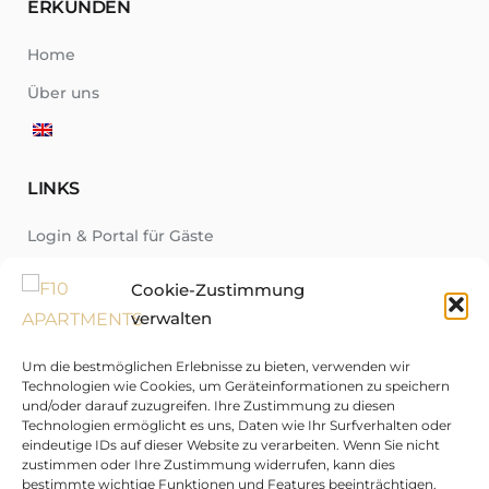
ERKUNDEN
Home
Über uns
LINKS
Login & Portal für Gäste
Über uns
Cookie-Zustimmung
Neuigkeiten
verwalten
Region
Um die bestmöglichen Erlebnisse zu bieten, verwenden wir
Fragen-Antworten-Katalog
Technologien wie Cookies, um Geräteinformationen zu speichern
und/oder darauf zuzugreifen. Ihre Zustimmung zu diesen
Kontakt
Technologien ermöglicht es uns, Daten wie Ihr Surfverhalten oder
eindeutige IDs auf dieser Website zu verarbeiten. Wenn Sie nicht
zustimmen oder Ihre Zustimmung widerrufen, kann dies
bestimmte wichtige Funktionen und Features beeinträchtigen.