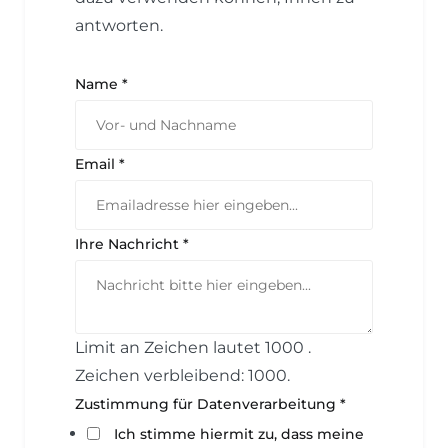
antworten.
Name
*
Email
*
Ihre Nachricht
*
Limit an Zeichen lautet 1000 .
Zeichen verbleibend: 1000.
Z
Zustimmung für Datenverarbeitung
*
u
Ich stimme hiermit zu, dass meine