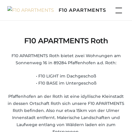
Skip
F10 APARTMENTS
to
content
F10 APARTMENTS Roth
F10 APARTMENTS Roth bietet zwei Wohnungen am
Sonnenweg 16 in 89284 Pfaffenhofen a.d. Roth:
• F10 LIGHT im Dachgeschoß
• F10 BASE im Untergeschoß
Pfaffenhofen an der Roth ist eine idyllische Kleinstadt
in dessen Ortschaft Roth sich unsere F10 APARTMENTS
Roth befinden. Also nur etwa 15km von der Ulmer
Innenstadt entfernt. Malerische Landschaften und
Laufwege entlang von Wäldern laden ein zum
Entspannen.