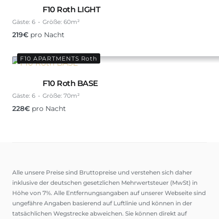
F10 Roth LIGHT
Gäste:
6
Größe:
60m²
219
€
pro Nacht
F10 APARTMENTS Roth
F10 Roth BASE
Gäste:
6
Größe:
70m²
228
€
pro Nacht
Alle unsere Preise sind Bruttopreise und verstehen sich daher
inklusive der deutschen gesetzlichen Mehrwertsteuer (MwSt) in
Höhe von 7%. Alle Entfernungsangaben auf unserer Webseite sind
ungefähre Angaben basierend auf Luftlinie und können in der
tatsächlichen Wegstrecke abweichen. Sie können direkt auf