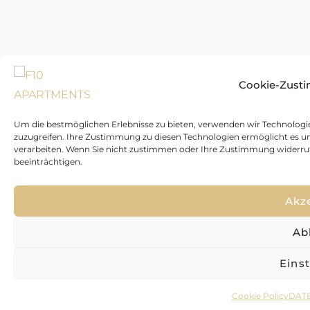
Cookie-Zust
Um die bestmöglichen Erlebnisse zu bieten, verwenden wir Technologi
zuzugreifen. Ihre Zustimmung zu diesen Technologien ermöglicht es uns
verarbeiten. Wenn Sie nicht zustimmen oder Ihre Zustimmung widerru
beeinträchtigen.
Akz
Ab
Eins
Cookie Policy
DAT