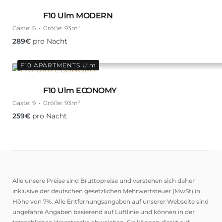
F10 Ulm MODERN
Gäste:
6
Größe:
93m²
289
€
pro Nacht
F10 APARTMENTS Ulm
F10 Ulm ECONOMY
Gäste:
9
Größe:
93m²
259
€
pro Nacht
Alle unsere Preise sind Bruttopreise und verstehen sich daher
inklusive der deutschen gesetzlichen Mehrwertsteuer (MwSt) in
Höhe von 7%. Alle Entfernungsangaben auf unserer Webseite sind
ungefähre Angaben basierend auf Luftlinie und können in der