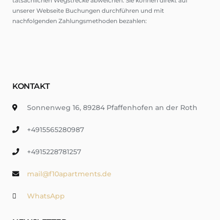
tatsächlichen Wegstrecke abweichen. Sie können direkt auf
unserer Webseite Buchungen durchführen und mit
nachfolgenden Zahlungsmethoden bezahlen:
KONTAKT
Sonnenweg 16, 89284 Pfaffenhofen an der Roth
+4915565280987
+4915228781257
mail@f10apartments.de
WhatsApp