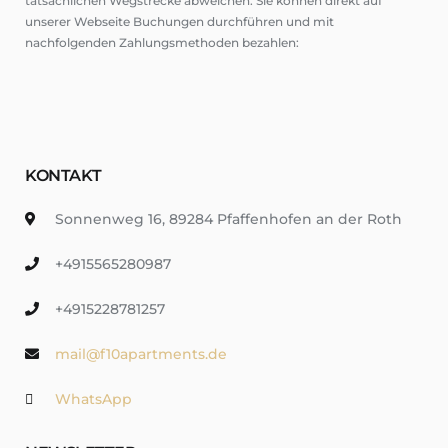
tatsächlichen Wegstrecke abweichen. Sie können direkt auf
unserer Webseite Buchungen durchführen und mit
nachfolgenden Zahlungsmethoden bezahlen:
KONTAKT
Sonnenweg 16, 89284 Pfaffenhofen an der Roth
+4915565280987
+4915228781257
mail@f10apartments.de
WhatsApp