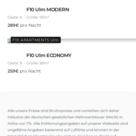
F10 Ulm MODERN
Gäste:
6
Größe:
93m²
289
€
pro Nacht
F10 APARTMENTS Ulm
F10 Ulm ECONOMY
Gäste:
9
Größe:
93m²
259
€
pro Nacht
Alle unsere Preise sind Bruttopreise und verstehen sich daher
inklusive der deutschen gesetzlichen Mehrwertsteuer (MwSt) in
Höhe von 7%. Alle Entfernungsangaben auf unserer Webseite sind
ungefähre Angaben basierend auf Luftlinie und können in der