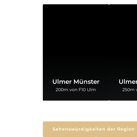
Ulmer Münster
Ulmer
200m von F10 Ulm
250m 
Sehenswürdigkeiten der Region