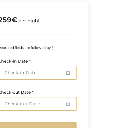
259
€
per night
Required fields are followed by
*
Check-in Date
*
Check-out Date
*