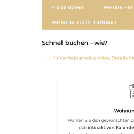
Freizeitideen
Weitere F10
Weiter zu F10 in Illertissen
Schnell buchen – wie?
1.) Verfügbarkeit prüfen. Details
hi
Wohnung
Wählen Sie den gewünschten Ze
den
interaktiven Kalende