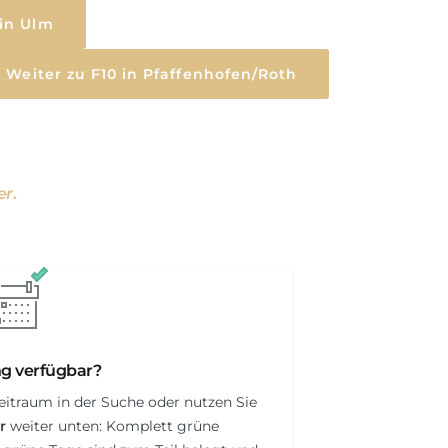
 in Ulm
Weiter zu F10 in Pfaffenhofen/Roth
er
.
 verfügbar?
itraum in der Suche oder nutzen Sie
r
weiter unten: Komplett grüne