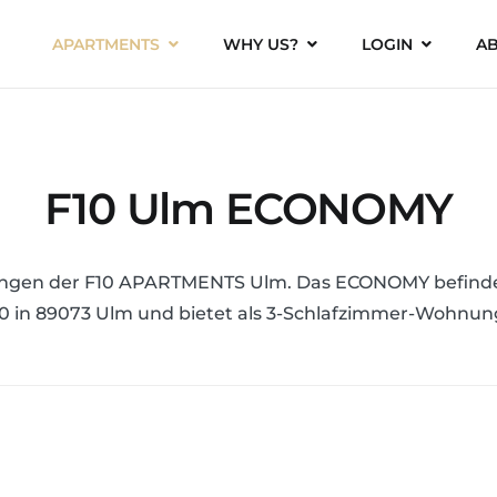
APARTMENTS
WHY US?
LOGIN
AB
F10 Ulm ECONOMY
ngen der F10 APARTMENTS Ulm. Das ECONOMY befindet
0 in 89073 Ulm und bietet als 3-Schlafzimmer-Wohnun