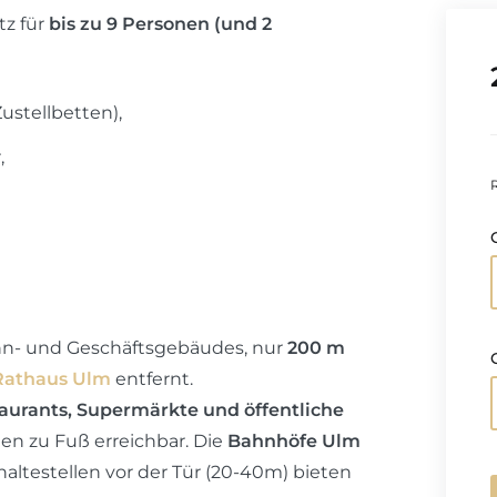
tz für
bis zu 9 Personen (und 2
ustellbetten),
,
n- und Geschäftsgebäudes, nur
200 m
Rathaus Ulm
entfernt.
taurants, Supermärkte und öffentliche
en zu Fuß erreichbar. Die
Bahnhöfe Ulm
ltestellen vor der Tür (20-40m) bieten