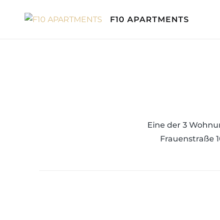
Skip
F10 APARTMENTS
to
content
Eine der 3 Wohnu
Frauenstraße 1