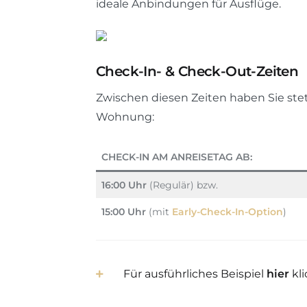
ideale Anbindungen für Ausflüge.
Check-In- & Check-Out-Zeiten
Zwischen diesen Zeiten haben Sie st
Wohnung:
CHECK-IN AM ANREISETAG AB:
16:00 Uhr
(Regulär) bzw.
15:00 Uhr
(mit
Early-Check-In-Option
)
Für ausführliches Beispiel
hier
kli