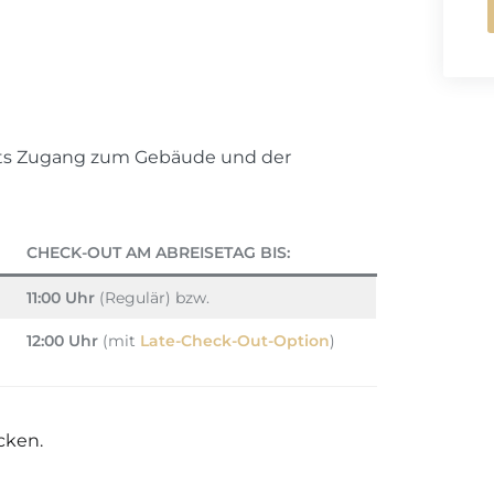
ets Zugang zum Gebäude und der
CHECK-OUT AM ABREISETAG BIS:
11:00 Uhr
(Regulär) bzw.
12:00 Uhr
(mit
Late-Check-Out-Option
)
cken.