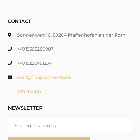
CONTACT
Sonnenweg 16, 89284 Pfaffenhofen an der Roth
+4915565280987
+4915228781257
mail@f10apartments.de
WhatsApp
NEWSLETTER