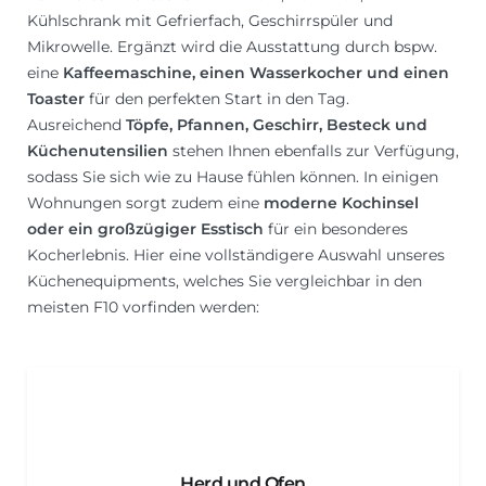
Kühlschrank mit Gefrierfach, Geschirrspüler und
Mikrowelle. Ergänzt wird die Ausstattung durch bspw.
eine
Kaffeemaschine, einen Wasserkocher und einen
Toaster
für den perfekten Start in den Tag.
Ausreichend
Töpfe, Pfannen, Geschirr, Besteck und
Küchenutensilien
stehen Ihnen ebenfalls zur Verfügung,
sodass Sie sich wie zu Hause fühlen können. In einigen
Wohnungen sorgt zudem eine
moderne Kochinsel
oder ein großzügiger Esstisch
für ein besonderes
Kocherlebnis. Hier eine vollständigere Auswahl unseres
Küchenequipments, welches Sie vergleichbar in den
meisten F10 vorfinden werden:
Herd und Ofen