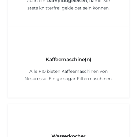
auch ein
Dampfbügeleisen
, damit Sie
stets knitterfrei gekleidet sein können.
Kaffeemaschine(n)
Alle F10 bieten Kaffeemaschinen von
Nespresso. Einige sogar Filtermaschinen.
Wasserkocher