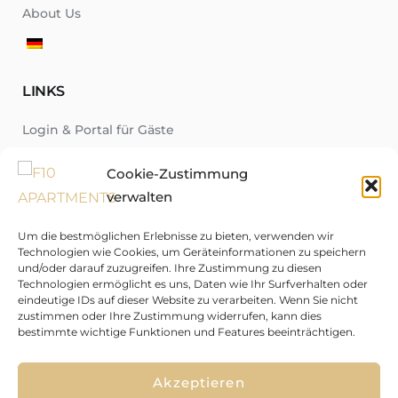
About Us
LINKS
Login & Portal für Gäste
About Us
Cookie-Zustimmung
News
verwalten
Region
Um die bestmöglichen Erlebnisse zu bieten, verwenden wir
FAQ
Technologien wie Cookies, um Geräteinformationen zu speichern
und/oder darauf zuzugreifen. Ihre Zustimmung zu diesen
Contact
Technologien ermöglicht es uns, Daten wie Ihr Surfverhalten oder
eindeutige IDs auf dieser Website zu verarbeiten. Wenn Sie nicht
zustimmen oder Ihre Zustimmung widerrufen, kann dies
bestimmte wichtige Funktionen und Features beeinträchtigen.
↑
Akzeptieren